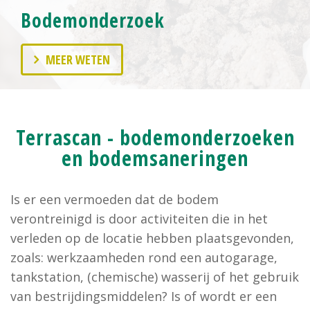
Bodemonderzoek
Bodemsanering
MEER WETEN
MEER WETEN
Terrascan - bodemonderzoeken
en bodemsaneringen
Is er een vermoeden dat de bodem
verontreinigd is door activiteiten die in het
verleden op de locatie hebben plaatsgevonden,
zoals: werkzaamheden rond een autogarage,
tankstation, (chemische) wasserij of het gebruik
van bestrijdingsmiddelen? Is of wordt er een