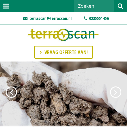
terrascan@terrascan.nl
0235551456
VRAAG OFFERTE AAN!