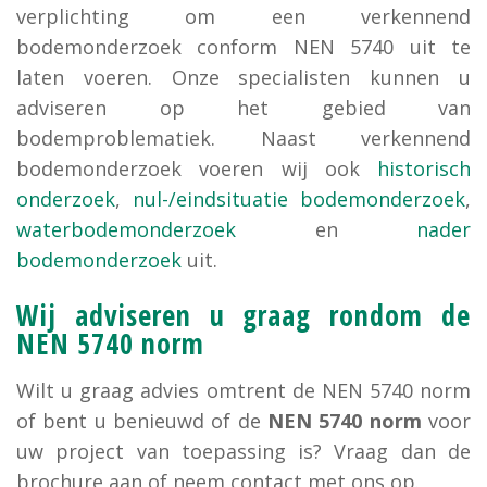
verplichting om een verkennend
bodemonderzoek conform NEN 5740 uit te
laten voeren. Onze specialisten kunnen u
adviseren op het gebied van
bodemproblematiek. Naast verkennend
bodemonderzoek voeren wij ook
historisch
onderzoek
,
nul-/eindsituatie bodemonderzoek
,
waterbodemonderzoek
en
nader
bodemonderzoek
uit.
Wij adviseren u graag rondom de
NEN 5740 norm
Wilt u graag advies omtrent de NEN 5740 norm
of bent u benieuwd of de
NEN 5740 norm
voor
uw project van toepassing is? Vraag dan de
brochure aan of neem contact met ons op.