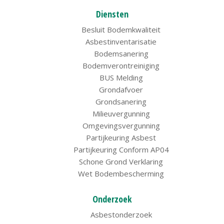
Diensten
Besluit Bodemkwaliteit
Asbestinventarisatie
Bodemsanering
Bodemverontreiniging
BUS Melding
Grondafvoer
Grondsanering
Milieuvergunning
Omgevingsvergunning
Partijkeuring Asbest
Partijkeuring Conform AP04
Schone Grond Verklaring
Wet Bodembescherming
Onderzoek
Asbestonderzoek