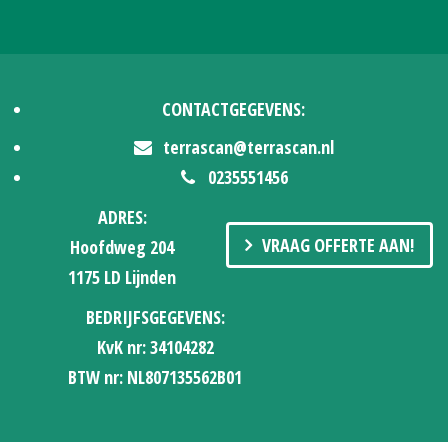
CONTACTGEGEVENS:
terrascan@terrascan.nl
0235551456
ADRES:
VRAAG OFFERTE AAN!
Hoofdweg 204
1175 LD Lijnden
BEDRIJFSGEGEVENS:
KvK nr: 34104282
BTW nr: NL807135562B01