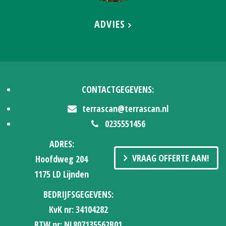
ADVIES
CONTACTGEGEVENS:
terrascan@terrascan.nl
0235551456
ADRES:
VRAAG OFFERTE AAN!
Hoofdweg 204
1175 LD Lijnden
BEDRIJFSGEGEVENS:
KvK nr: 34104282
BTW nr: NL807135562B01