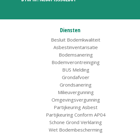
Diensten
Besluit Bodemkwaliteit
Asbestinventarisatie
Bodemsanering
Bodemverontreiniging
BUS Melding
Grondafvoer
Grondsanering
Milieuvergunning
Omgevingsvergunning
Partijkeuring Asbest
Partijkeuring Conform AP04
Schone Grond Verklaring
Wet Bodembescherming