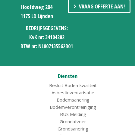
VRAAG OFFERTE AAN!
Hoofdweg 204
1175 LD Lijnden
BEDRIJFSGEGEVENS:
KvK nr: 34104282
BTW nr: NL807135562B01
Diensten
Besluit Bodemkwaliteit
Asbestinventarisatie
Bodemsanering
Bodemverontreiniging
BUS Melding
Grondafvoer
Grondsanering