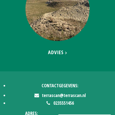
ADVIES
CONTACTGEGEVENS:
terrascan@terrascan.nl
0235551456
ADRES: