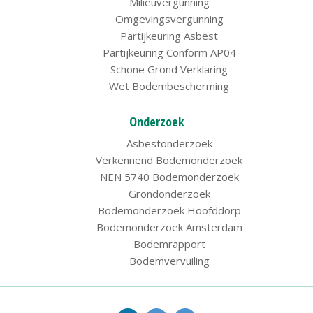
Milieuvergunning
Omgevingsvergunning
Partijkeuring Asbest
Partijkeuring Conform AP04
Schone Grond Verklaring
Wet Bodembescherming
Onderzoek
Asbestonderzoek
Verkennend Bodemonderzoek
NEN 5740 Bodemonderzoek
Grondonderzoek
Bodemonderzoek Hoofddorp
Bodemonderzoek Amsterdam
Bodemrapport
Bodemvervuiling